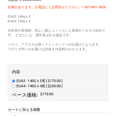
在庫があります。お電話にてお問合せください。1-877-801-3828
EUA3: 140g x 3
EUA4: 140g x 4
日本産の長蒲焼、程よい脂とふっくらした食感がうまさの決めて
手。 どなたにも、通年喜ばれる逸品です。
ハワイ、アラスカを除くメインランドへのお届けとなります。
フロリダ州へのお届けは別途＄15送料がかかります。
内容
EUA3 : 140G x 3尾 ( $170.00 )
EUA4 : 140G x 4尾 ( $200.00 )
ベース価格:
$170.00
カートに加える個数