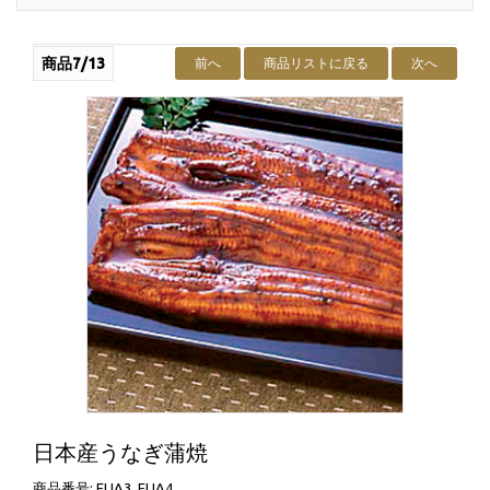
商品7/13
前へ
商品リストに戻る
次へ
日本産うなぎ蒲焼
商品番号: EUA3, EUA4