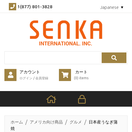
1(877) 801-3828
Japanese
Search
アカウント
カート
(0) items
ログイン
/
会員登録
ホーム
アメリカ向け商品
グルメ
日本産うなぎ蒲
焼