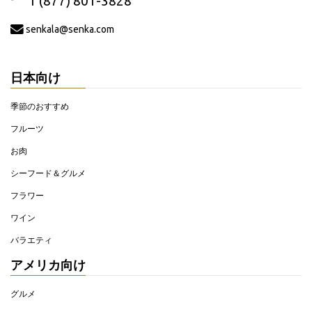
1 (877) 801-3828
senkala@senka.com
日本向け
季節のおすすめ
フルーツ
お肉
シーフード＆グルメ
フラワー
ワイン
バラエティ
アメリカ向け
グルメ