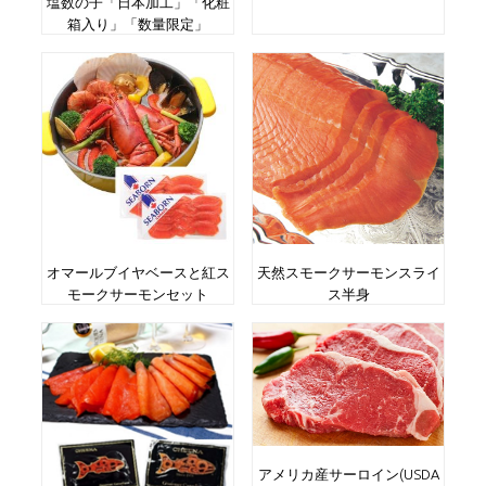
塩数の子「日本加工」「化粧
箱入り」「数量限定」
オマールブイヤベースと紅ス
天然スモークサーモンスライ
モークサーモンセット
ス半身
アメリカ産サーロイン(USDA