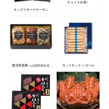
チョイス冷凍）
キングスモークサーモン
鹿児島黒豚ハム詰め合わせ
ヨックモック シガール