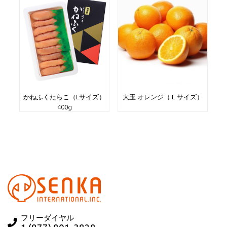
かねふくたらこ（Lサイズ）
大玉 オレンジ（Ｌサイズ）
400g
フリーダイヤル