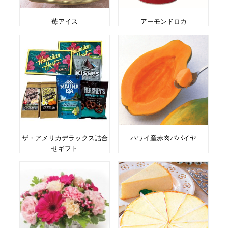
苺アイス
アーモンドロカ
ザ・アメリカデラックス詰合
ハワイ産赤肉パパイヤ
せギフト