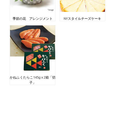
季節の花 アレンジメント
NYスタイルチーズケーキ
かねふくたらこ145g x 2箱「切
子」