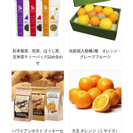
杉本製茶、煎茶、ほうじ茶、
化粧箱入柑橘2種 オレンジ・
玄米茶ティーバッグ詰め合わ
グレープフルーツ
せ
ハワイアンホスト クッキーセ
大玉 オレンジ（Ｌサイズ）