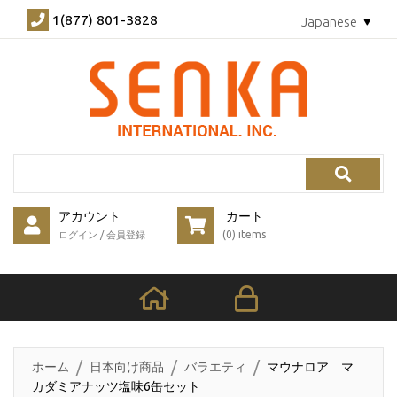
1(877) 801-3828
Japanese
Search
アカウント
カート
(0) items
ログイン
/
会員登録
ホーム
日本向け商品
バラエティ
マウナロア マ
カダミアナッツ塩味6缶セット