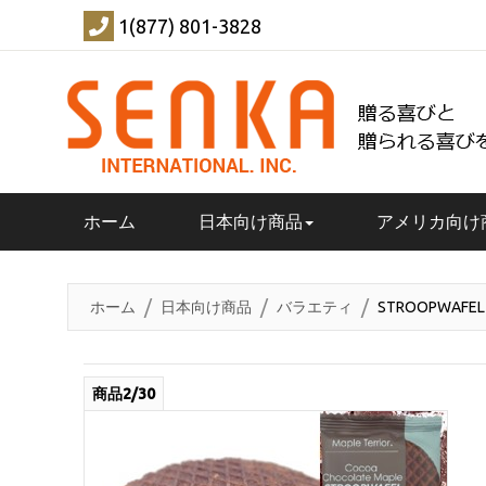
1(877) 801-3828
ホーム
日本向け商品
アメリカ向け
ホーム
日本向け商品
バラエティ
STROOPWAF
商品2/30