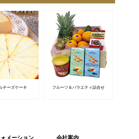
イルチーズケーキ
フルーツ＆バラエティ詰合せ
フォメーション
会社案内