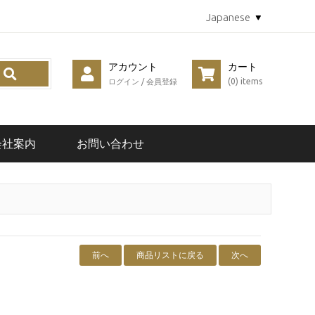
Japanese
アカウント
カート
(0) items
ログイン
/
会員登録
会社案内
お問い合わせ
前へ
商品リストに戻る
次へ