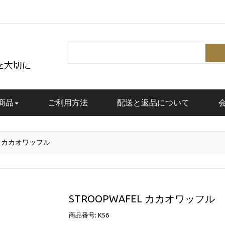
Search
商品
ご利用方法
配送と返品について
EL カカオワッフル
STROOPWAFEL カカオワッフル
商品番号: K56