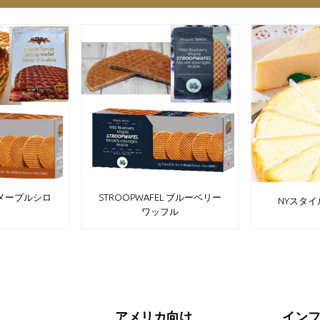
STROOPWAFEL ブルーベリー
L メープルシロ
NYスタ
ワッフル
プ
アメリカ向け
イン