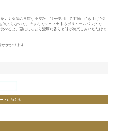
をカナダ産の良質な小麦粉、卵を使用して丁寧に焼き上げた2
個包装入りなので、皆さんでシェア出来るボリュームパックで
て食べると、更にしっとり濃厚な香りと味がお楽しみいただけま
送料がかかります。