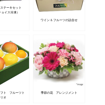
産ステーキセット
Aチョイス冷凍）
ワイン & フルーツの詰合せ
ギフト フルーツト
季節の花 アレンジメント
リオ