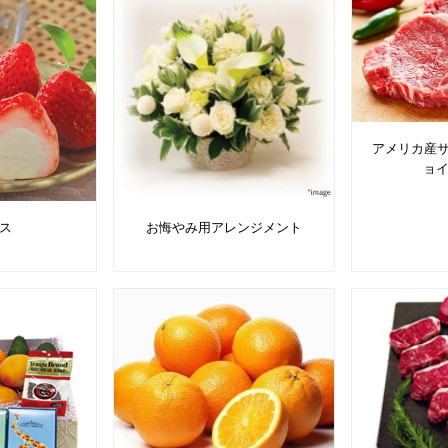
アメリカ産サ
ョ
ス
お悔やみ用アレンジメント