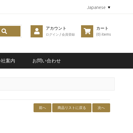
Japanese
アカウント
カート
(0) items
ログイン
/
会員登録
会社案内
お問い合わせ
前へ
商品リストに戻る
次へ