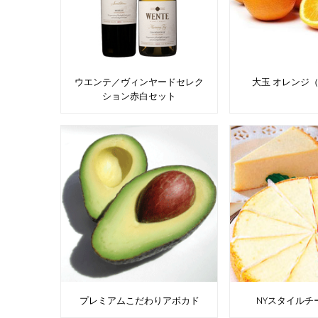
ウエンテ／ヴィンヤードセレク
大玉 オレンジ
ション赤白セット
プレミアムこだわりアボカド
NYスタイルチ