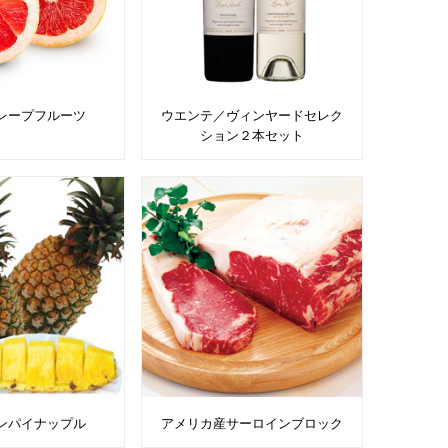
レープフルーツ
ウエンテ／ヴィンヤードセレク
ション２本セット
ンパイナップル
アメリカ産サーロインブロック