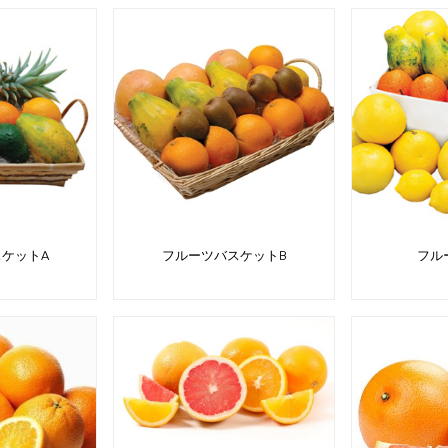
ケットA
フルーツバスケットB
フル