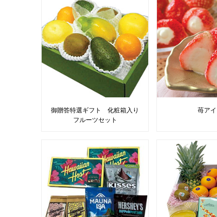
御贈答特選ギフト 化粧箱入り
苺アイ
フルーツセット