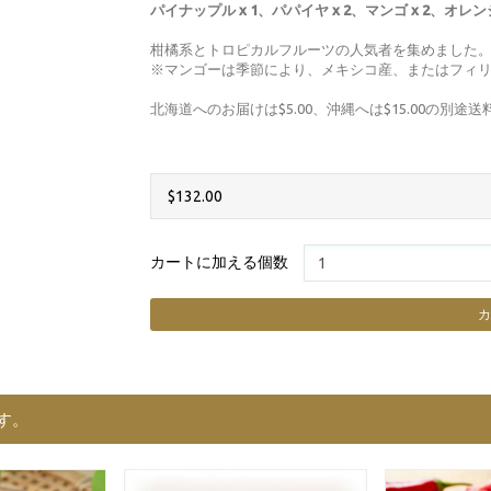
パイナップル x 1、パパイヤ x 2、マンゴ x 2、オレン
柑橘系とトロピカルフルーツの人気者を集めました
※マンゴーは季節により、メキシコ産、またはフィ
北海道へのお届けは$5.00、沖縄へは$15.00の別途
$132.00
カートに加える個数
す。