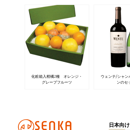
化粧箱入柑橘2種 オレンジ・
ウェンテ/シャン
グレープフルーツ
ンのセ
日本向け