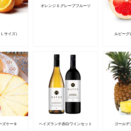
オレンジ & グレープフルーツ
（Ｌサイズ）
ルビーグ
ーズケーキ
ヘイズランチ赤白ワインセット
ゴールデ