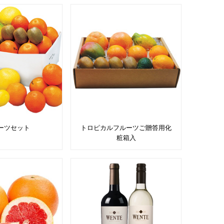
ーツセット
トロピカルフルーツご贈答用化
粧箱入