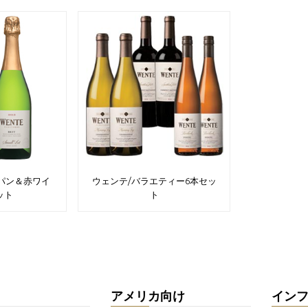
パン＆赤ワイ
ウェンテ/バラエティー6本セッ
ット
ト
アメリカ向け
イン