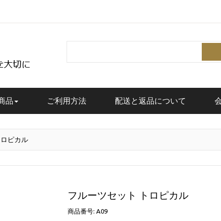
Search
商品
ご利用方法
配送と返品について
トロピカル
フルーツセット トロピカル
商品番号: A09