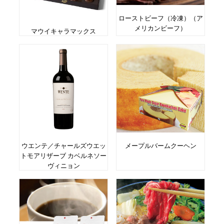
ローストビーフ（冷凍）（ア
メリカンビーフ）
マウイキャラマックス
ウエンテ／チャールズウエッ
メープルバームクーヘン
トモアリザーブ カベルネソー
ヴィニョン