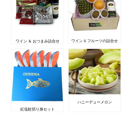
ワイン & フルーツの詰合せ
ワイン ＆ おつまみ詰合せ
ハニーデューメロン
紅塩鮭切り身セット