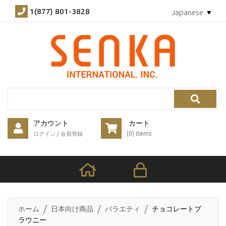
1(877) 801-3828
Japanese
Search
アカウント
カート
(0) items
ログイン
/
会員登録
ホーム
日本向け商品
バラエティ
チョコレートブ
ラウニー