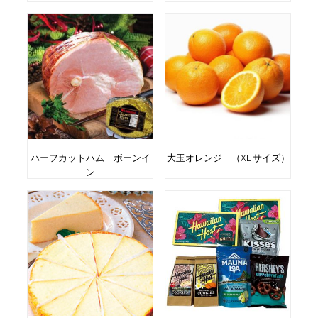
ハーフカットハム ボーンイ
大玉オレンジ （XL サイズ）
ン