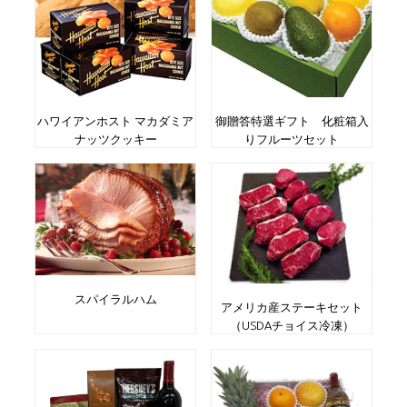
ハワイアンホスト マカダミア
御贈答特選ギフト 化粧箱入
ナッツクッキー
りフルーツセット
スパイラルハム
アメリカ産ステーキセット
（USDAチョイス冷凍）