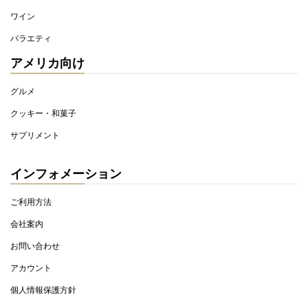
ワイン
バラエティ
アメリカ向け
グルメ
クッキー・和菓子
サプリメント
インフォメーション
ご利用方法
会社案内
お問い合わせ
アカウント
個人情報保護方針