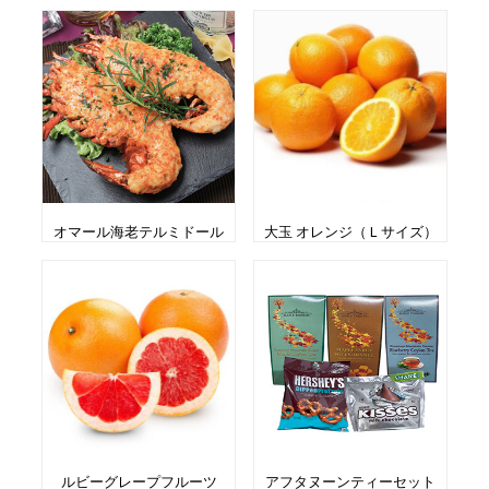
オマール海老テルミドール
大玉 オレンジ（Ｌサイズ）
ルビーグレープフルーツ
アフタヌーンティーセット