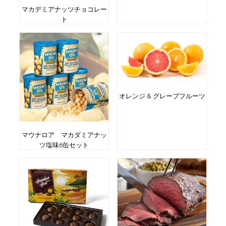
マカデミアナッツチョコレー
ト
オレンジ & グレープフルーツ
マウナロア マカダミアナッ
ツ塩味6缶セット