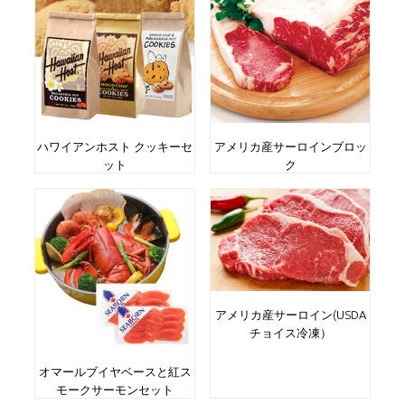
ハワイアンホスト クッキーセ
アメリカ産サーロインブロッ
ット
ク
アメリカ産サーロイン(USDA
チョイス冷凍）
オマールブイヤベースと紅ス
モークサーモンセット