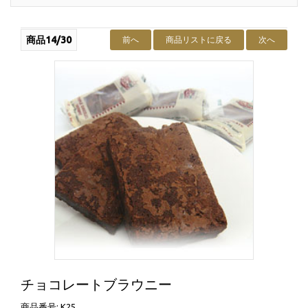
商品14/30
前へ
商品リストに戻る
次へ
チョコレートブラウニー
商品番号: K25