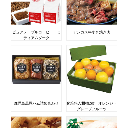
ピュアメープルコーヒー ミ
アンガス牛すき焼き肉
ディアムダーク
鹿児島黒豚ハム詰め合わせ
化粧箱入柑橘2種 オレンジ・
グレープフルーツ